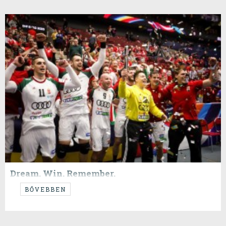
Dream. Win. Remember.
...Izland ellen fehér mez...
BŐVEBBEN