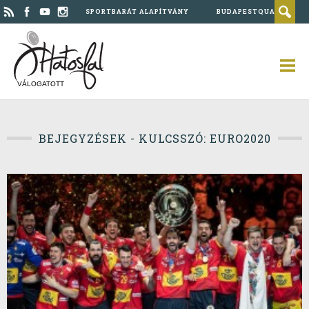
SPORTBARÁT ALAPÍTVÁNY
BUDAPESTQUAD
VÁLOGATOTT
BEJEGYZÉSEK - KULCSSZÓ: EURO2020