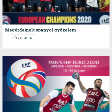
Megérdemelt spanyol győzelem
...és minden más...
BŐVEBBEN