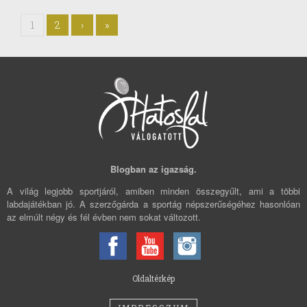
1
2
›
»
Blogban az igazság.
A világ legjobb sportjáról, amiben minden összegyűlt, ami a többi
labdajátékban jó. A szerzőgárda a sportág népszerűségéhez hasonlóan
az elmúlt négy és fél évben nem sokat változott.
Oldaltérkép