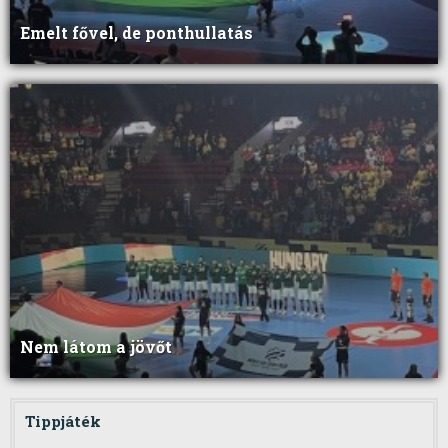
Emelt fővel, de ponthullatás
Nem látom a jövőt
Tippjáték