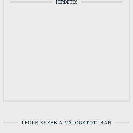
HIRDETÉS
LEGFRISSEBB A VÁLOGATOTTBAN