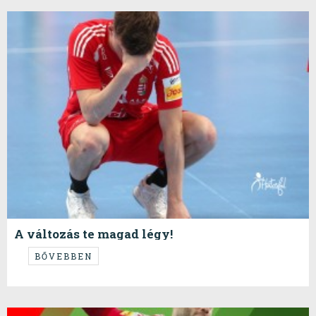
A változás te magad légy!
...Mahatma Gandhi...
BŐVEBBEN