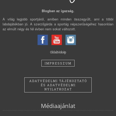
Blogban az igazság.
A világ legjobb sportjáról, amiben minden összegyűlt, ami a többi
labdajátékban jó. A szerzőgárda a sportág népszerűségéhez hasonlóan
az elmúlt négy és fél évben nem sokat változott.
Oldaltérkép
IMPRESSZUM
ADATVÉDELMI TÁJÉKOZTATÓ
ÉS ADATVÉDELMI
NYILATKOZAT
Médiaajánlat