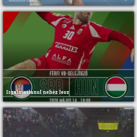
...Mahatma Gandhi...
Irgalmatlanul nehéz lesz