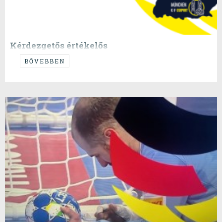
Kérdezgetős értékelős
...
BŐVEBBEN