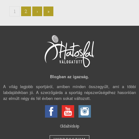
1
2
›
»
Blogban az igazság.
A világ legjobb sportjáról, amiben minden összegyűlt, ami a többi
labdajátékban jó. A szerzőgárda a sportág népszerűségéhez hasonlóan
az elmúlt négy és fél évben nem sokat változott.
Oldaltérkép