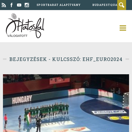
SPORTBARÁT ALAPÍTVÁNY
BUDAPESTQUAD
VÁLOGATOTT
BEJEGYZÉSEK - KULCSSZÓ: EHF_EURO2024