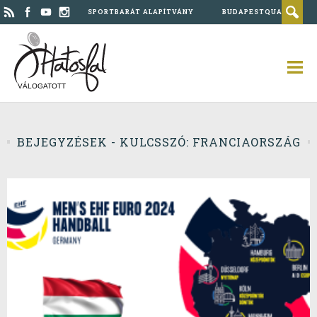
SPORTBARÁT ALAPÍTVÁNY
BUDAPESTQUAD
VÁLOGATOTT
BEJEGYZÉSEK - KULCSSZÓ: FRANCIAORSZÁG