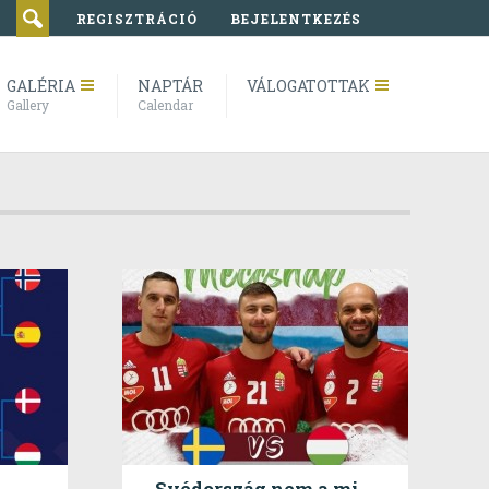
REGISZTRÁCIÓ
BEJELENTKEZÉS
GALÉRIA
NAPTÁR
VÁLOGATOTTAK
Gallery
Calendar
Svédország nem a mi