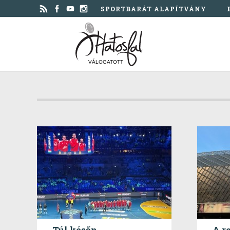
SPORTBARÁT ALAPÍTVÁNY
VÁLOGATOTT
Túl későn...
A re