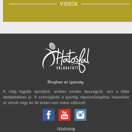
VIDEÓK
Blogban az igazság.
A világ legjobb sportjáról, amiben minden összegyűlt, ami a többi
labdajátékban jó. A szerzőgárda a sportág népszerűségéhez hasonlóan
az elmúlt négy és fél évben nem sokat változott.
Oldaltérkép