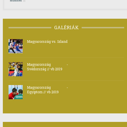
münchen
(1)
GALÉRIÁK
Magyarország vs. Izland
Magyarország -
Svédország // vb 2019
Magyarország -
Egyiptom // vb 2019