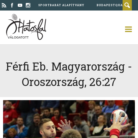
SPORTBARÁT ALAPÍTVÁNY
BUDAPESTQUAD
VÁLOGATOTT
Férfi Eb. Magyarország -
Oroszország, 26:27