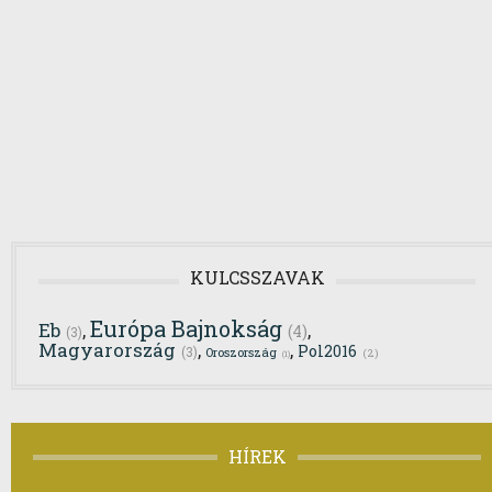
KULCSSZAVAK
Európa Bajnokság
Eb
,
,
(4)
(3)
Magyarország
,
,
Pol2016
(3)
Oroszország
(2)
(1)
HÍREK