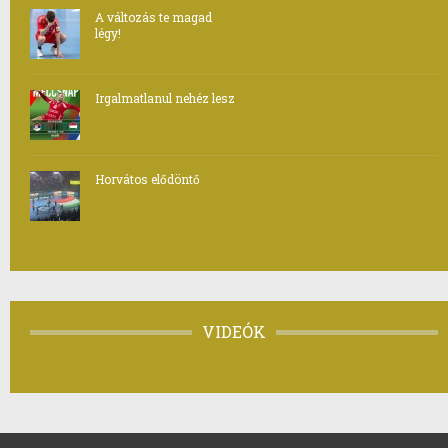
A változás te magad
légy!
Irgalmatlanul nehéz lesz
Horvátos elődöntő
VIDEÓK