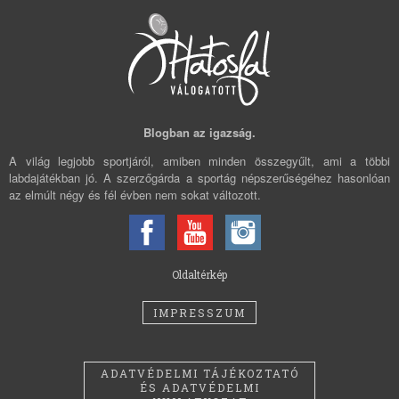
Blogban az igazság.
A világ legjobb sportjáról, amiben minden összegyűlt, ami a többi
labdajátékban jó. A szerzőgárda a sportág népszerűségéhez hasonlóan
az elmúlt négy és fél évben nem sokat változott.
Oldaltérkép
IMPRESSZUM
ADATVÉDELMI TÁJÉKOZTATÓ
ÉS ADATVÉDELMI