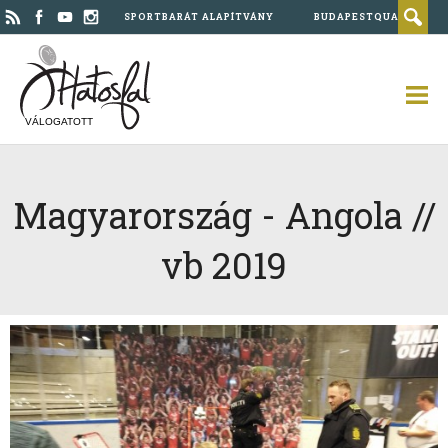
SPORTBARÁT ALAPÍTVÁNY
BUDAPESTQUAD
VÁLOGATOTT
Magyarország - Angola //
vb 2019