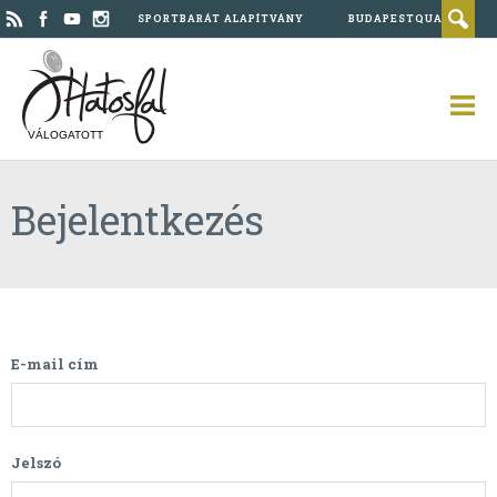
SPORTBARÁT ALAPÍTVÁNY
BUDAPESTQUAD
VÁLOGATOTT
Bejelentkezés
E-mail cím
Jelszó