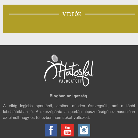
VIDEÓK
Blogban az igazság.
A világ legjobb sportjáról, amiben minden összegyűlt, ami a többi
labdajátékban jó. A szerzőgárda a sportág népszerűségéhez hasonlóan
az elmúlt négy és fél évben nem sokat változott.