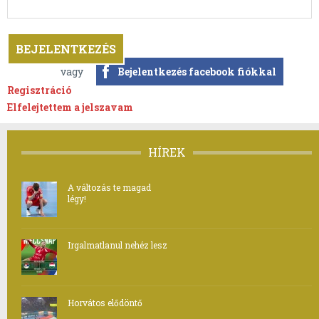
vagy
Bejelentkezés facebook fiókkal
Regisztráció
Elfelejtettem a jelszavam
HÍREK
A változás te magad
légy!
Irgalmatlanul nehéz lesz
Horvátos elődöntő