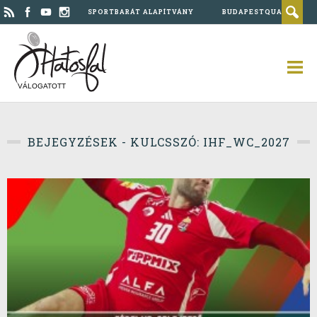
SPORTBARÁT ALAPÍTVÁNY
BUDAPESTQUAD
VÁLOGATOTT
BEJEGYZÉSEK - KULCSSZÓ: IHF_WC_2027