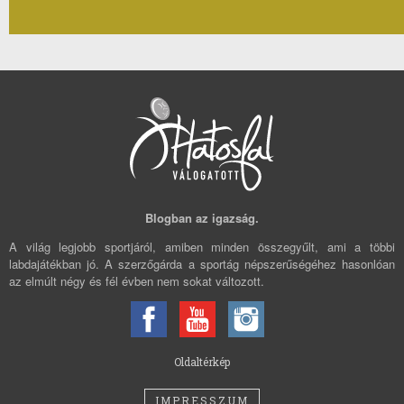
Blogban az igazság.
A világ legjobb sportjáról, amiben minden összegyűlt, ami a többi
labdajátékban jó. A szerzőgárda a sportág népszerűségéhez hasonlóan
az elmúlt négy és fél évben nem sokat változott.
Oldaltérkép
IMPRESSZUM