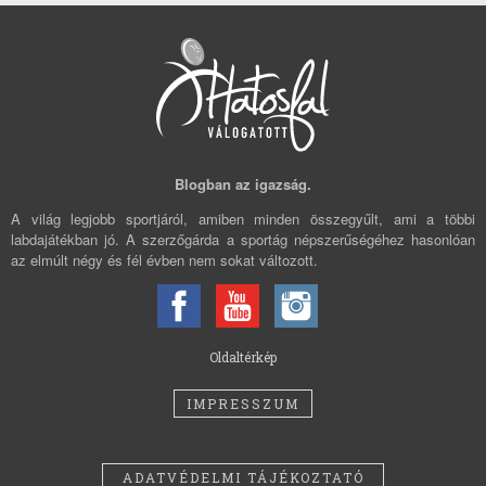
Blogban az igazság.
A világ legjobb sportjáról, amiben minden összegyűlt, ami a többi
labdajátékban jó. A szerzőgárda a sportág népszerűségéhez hasonlóan
az elmúlt négy és fél évben nem sokat változott.
Oldaltérkép
IMPRESSZUM
ADATVÉDELMI TÁJÉKOZTATÓ