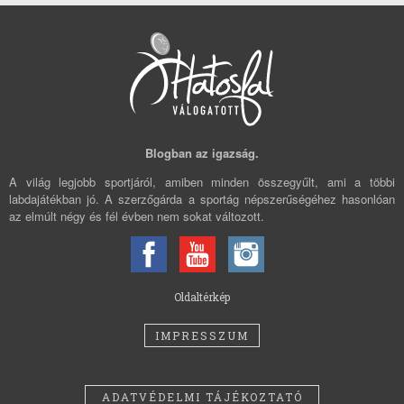
Blogban az igazság.
A világ legjobb sportjáról, amiben minden összegyűlt, ami a többi
labdajátékban jó. A szerzőgárda a sportág népszerűségéhez hasonlóan
az elmúlt négy és fél évben nem sokat változott.
Oldaltérkép
IMPRESSZUM
ADATVÉDELMI TÁJÉKOZTATÓ