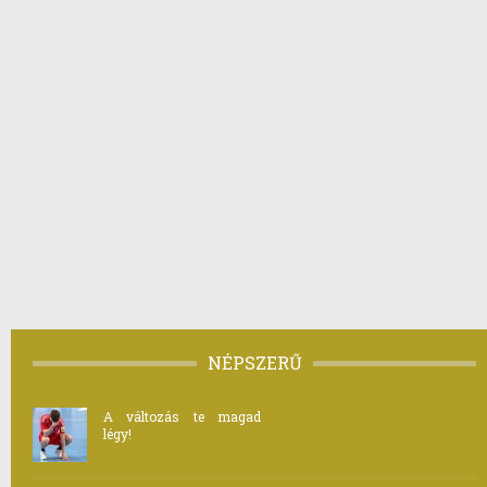
NÉPSZERŰ
A változás te magad
légy!