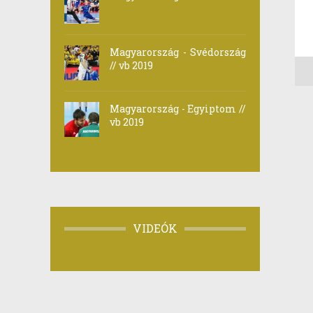
Magyarország - Svédország
// vb 2019
Magyarország - Egyiptom //
vb 2019
VIDEÓK