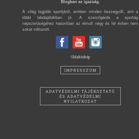
Blogban az igazság.
A világ legjobb sportjáról, amiben minden összegyűlt, ami a
többi labdajátékban jó. A szerzőgárda a sportág
népszerűségéhez hasonlóan az elmúlt négy és fél évben nem
sokat változott.
Oldaltérkép
IMPRESSZUM
ADATVÉDELMI TÁJÉKOZTATÓ
ÉS ADATVÉDELMI
NYILATKOZAT