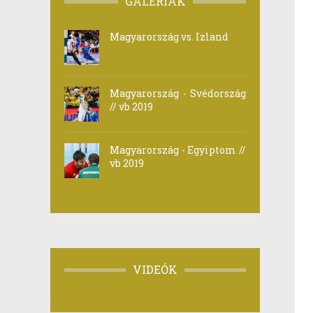
GALÉRIÁK
Magyarország vs. Izland
Magyarország - Svédország
// vb 2019
Magyarország - Egyiptom //
vb 2019
VIDEÓK