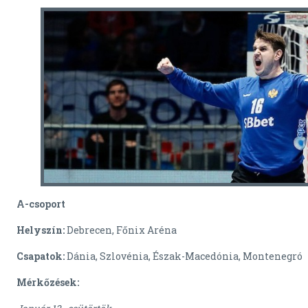
A-csoport
Helyszín:
Debrecen, Főnix Aréna
Csapatok:
Dánia, Szlovénia, Észak-Macedónia, Montenegró
Mérkőzések: