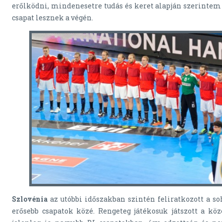
erőlködni, mindenesetre tudás és keret alapján szerintem
csapat lesznek a végén.
Szlovénia
az utóbbi időszakban szintén feliratkozott a s
erősebb csapatok közé. Rengeteg játékosuk játszott a köz