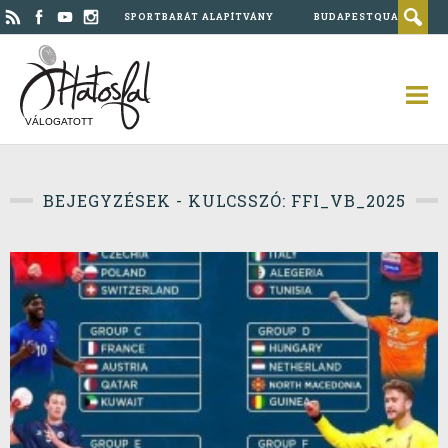
SPORTBARÁT ALAPÍTVÁNY
BUDAPESTQUAD
VÁLOGATOTT
BEJEGYZÉSEK - KULCSSZÓ: FFI_VB_2025