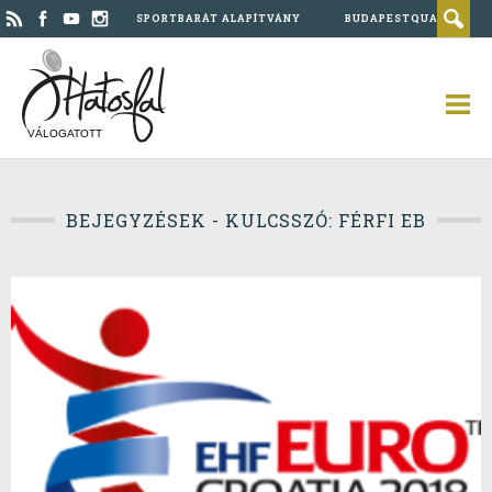
SPORTBARÁT ALAPÍTVÁNY
BUDAPESTQUAD
VÁLOGATOTT
BEJEGYZÉSEK - KULCSSZÓ: FÉRFI EB