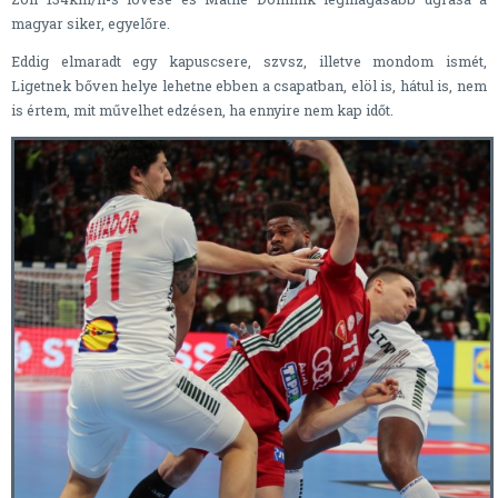
magyar siker, egyelőre.
Eddig elmaradt egy kapuscsere, szvsz, illetve mondom ismét,
Ligetnek bőven helye lehetne ebben a csapatban, elöl is, hátul is, nem
is értem, mit művelhet edzésen, ha ennyire nem kap időt.