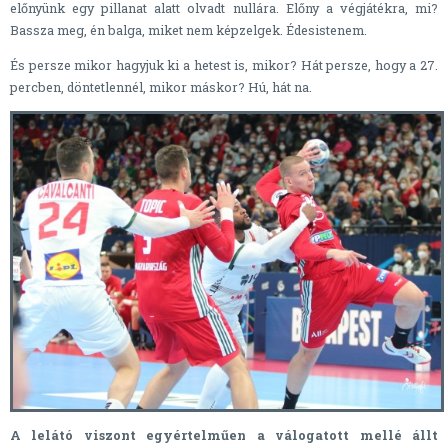
előnyünk egy pillanat alatt olvadt nullára. Előny a végjátékra, mi?
Bassza meg, én balga, miket nem képzelgek. Édesistenem.
És persze mikor hagyjuk ki a hetest is, mikor? Hát persze, hogy a 27.
percben, döntetlennél, mikor máskor? Hú, hát na.
A lelátó viszont egyértelműen a válogatott mellé állt