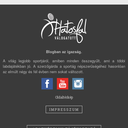
Blogban az igazság.
A világ legjobb sportjáról, amiben minden összegyűlt, ami a többi
labdajátékban jó. A szerzőgárda a sportág népszerűségéhez hasonlóan
az elmúlt négy és fél évben nem sokat változott.
Oldaltérkép
IMPRESSZUM