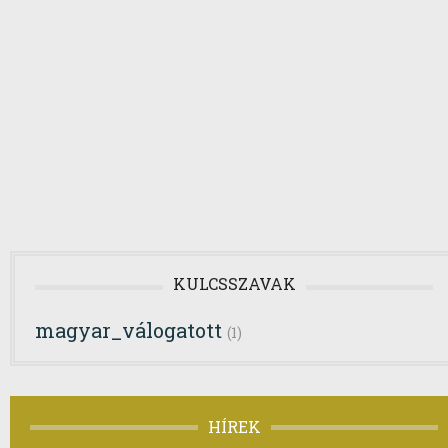
KULCSSZAVAK
magyar_válogatott
(1)
HÍREK