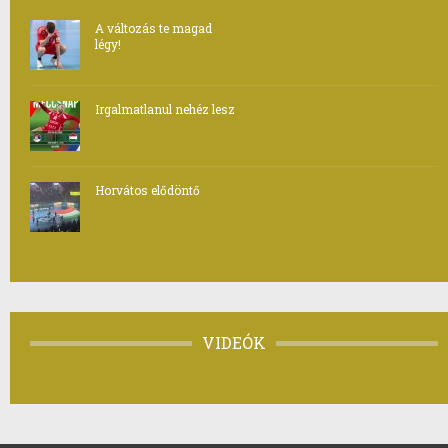
A változás te magad
légy!
Irgalmatlanul nehéz lesz
Horvátos elődöntő
VIDEÓK