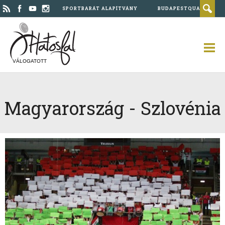
SPORTBARÁT ALAPÍTVÁNY
BUDAPESTQUAD
VÁLOGATOTT
Magyarország - Szlovénia