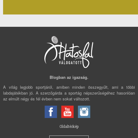
Blogban az igazság.
A világ legjobb sportjáról, amiben minden összegyűlt, ami a többi
labdajátékban jó. A szerzőgárda a sportág népszerűségéhez hasonlóan
az elmúlt négy és fél évben nem sokat változott.
Oldaltérkép