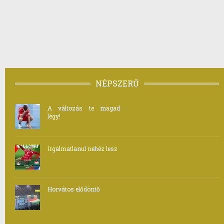
NÉPSZERŰ
A változás te magad
légy!
Irgalmatlanul nehéz lesz
Horvátos elődöntő