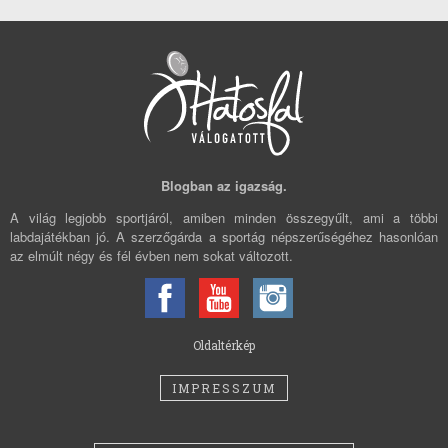
Blogban az igazság.
A világ legjobb sportjáról, amiben minden összegyűlt, ami a többi
labdajátékban jó. A szerzőgárda a sportág népszerűségéhez hasonlóan
az elmúlt négy és fél évben nem sokat változott.
Oldaltérkép
IMPRESSZUM