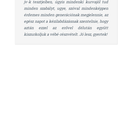
jv-k tesztjeiben, úgyis mindenki kurvajól tud
minden szabályt, ugye, szóval mindenképpen
érdemes minden generációnak megjelennie, az
egész napot a kézilabdázásnak szentelnie, hogy
aztán ezzel az erővel délután együtt
kiszurkoljuk a vébé-részvételt. Jó lesz, gyertek!