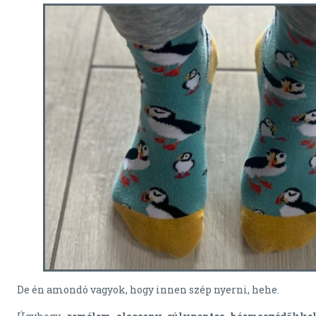
De én amondó vagyok, hogy innen szép nyerni, hehe.