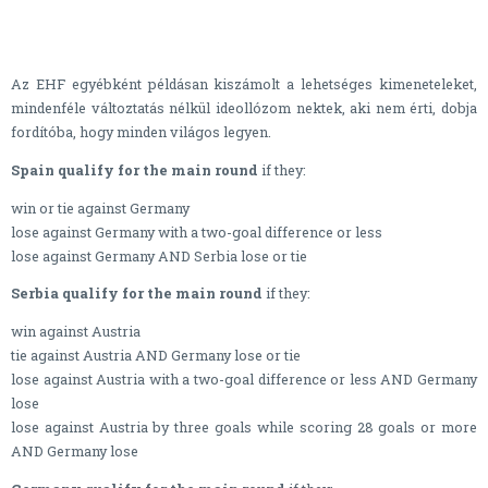
Az EHF egyébként példásan kiszámolt a lehetséges kimeneteleket,
mindenféle változtatás nélkül ideollózom nektek, aki nem érti, dobja
fordítóba, hogy minden világos legyen.
Spain qualify for the main round
if they:
win or tie against Germany
lose against Germany with a two-goal difference or less
lose against Germany AND Serbia lose or tie
Serbia qualify for the main round
if they:
win against Austria
tie against Austria AND Germany lose or tie
lose against Austria with a two-goal difference or less AND Germany
lose
lose against Austria by three goals while scoring 28 goals or more
AND Germany lose