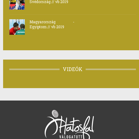
Svédország // vb 2019
Magyarország -
Egyiptom // vb 2019
VIDEÓK