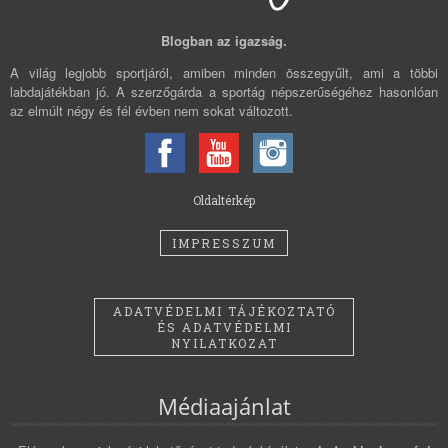
Blogban az igazság.
A világ legjobb sportjáról, amiben minden összegyűlt, ami a többi
labdajátékban jó. A szerzőgárda a sportág népszerűségéhez hasonlóan
az elmúlt négy és fél évben nem sokat változott.
Oldaltérkép
IMPRESSZUM
ADATVÉDELMI TÁJÉKOZTATÓ
ÉS ADATVÉDELMI
NYILATKOZAT
Médiaajánlat