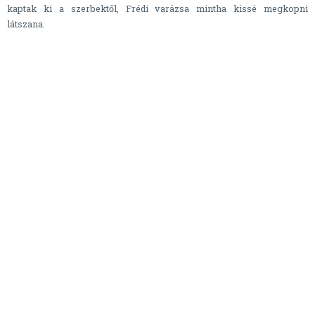
kaptak ki a szerbektől, Frédi varázsa mintha kissé megkopni
látszana.