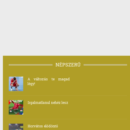
NÉPSZERŰ
A változás te magad
légy!
Irgalmatlanul nehéz lesz
Horvátos elődöntő